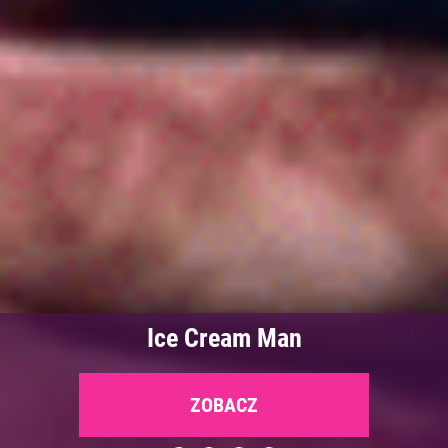
Spider-Man: Całkiem nowy dzień 3D
dubbing
ZOBACZ