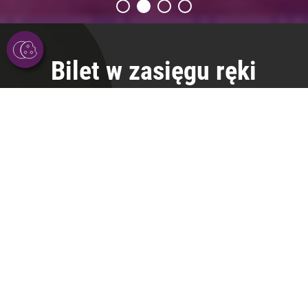
Bilet w zasięgu ręki
Wybierz film
Wybierz datę