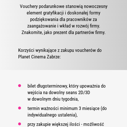
Vouchery podarunkowe stanowią nowoczesny
element gratyfikacji i doskonałej formy
podziękowania dla pracowników za
zaangażowanie i wkład w rozwój firmy.
Znakomite, jako prezent dla partnerów firmy.
Korzyści wynikające z zakupu voucherów do
Planet Cinema Zabrze:
bilet długoterminowy, który upoważnia do
wejścia na dowolny seans 2D/3D
w dowolnym dniu tygodnia,
termin ważności minimum 3 miesiące (do
indywidualnego ustalenia),
przy zakupie większej ilości - możliwość