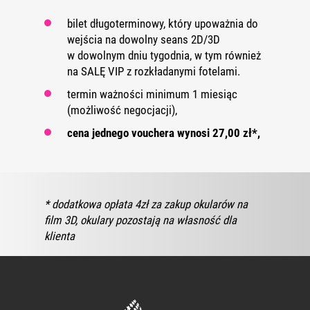
bilet długoterminowy, który upoważnia do
wejścia na dowolny seans 2D/3D
w dowolnym dniu tygodnia, w tym również
na SALĘ VIP z rozkładanymi fotelami.
termin ważności minimum 1 miesiąc
(możliwość negocjacji),
cena jednego vouchera wynosi 27,00 zł*,
* dodatkowa opłata 4zł za zakup okularów na
film 3D, okulary pozostają na własność dla
klienta