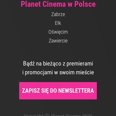
Planet Cinema w Polsce
Zabrze
Ełk
Oświęcim
Zawiercie
Bądź na bieżąco z premierami
i promocjami w swoim mieście
ZAPISZ SIĘ DO NEWSLETTERA