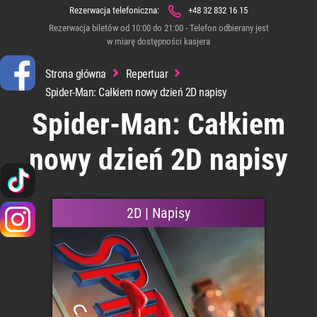
Rezerwacja telefoniczna:
+48 32 832 16 15
Rezerwacja biletów od 10:00 do 21:00 - Telefon odbierany jest
w miarę dostępności kasjera
Strona główna
Repertuar
Spider-Man: Całkiem nowy dzień 2D napisy
Spider-Man: Całkiem
nowy dzień 2D napisy
2D | Napisy