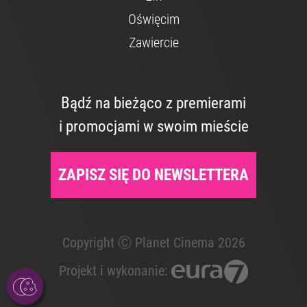
Oświęcim
Zawiercie
Bądź na bieżąco z premierami
i promocjami w swoim mieście
ZAPISZ SIĘ DO NEWSLETTERA
Copyright Ⓒ Planet Cinema 2026
Projekt i wykonanie: