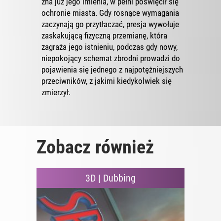
zna już jego imienia, w pełni poświęcił się
ochronie miasta. Gdy rosnące wymagania
zaczynają go przytłaczać, presja wywołuje
zaskakującą fizyczną przemianę, która
zagraża jego istnieniu, podczas gdy nowy,
niepokojący schemat zbrodni prowadzi do
pojawienia się jednego z najpotężniejszych
przeciwników, z jakimi kiedykolwiek się
zmierzył.
Zobacz również
3D | Dubbing