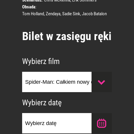
Scenariusz
: Chris McKenna, Erik Sommers
Obsada
:
Tom Holland, Zendaya, Sadie Sink, Jacob Batalon
Bilet w zasięgu ręki
Wybierz film
Wybierz datę