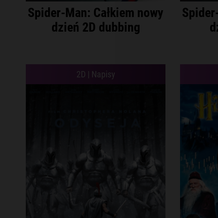
Spider-Man: Całkiem nowy
Spider
dzień 2D dubbing
d
2D | Napisy