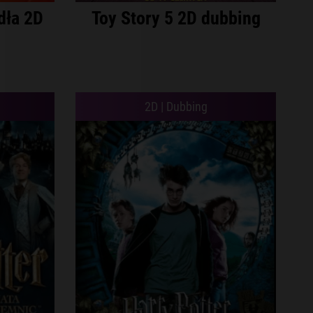
dła 2D
Toy Story 5 2D dubbing
2D | Dubbing