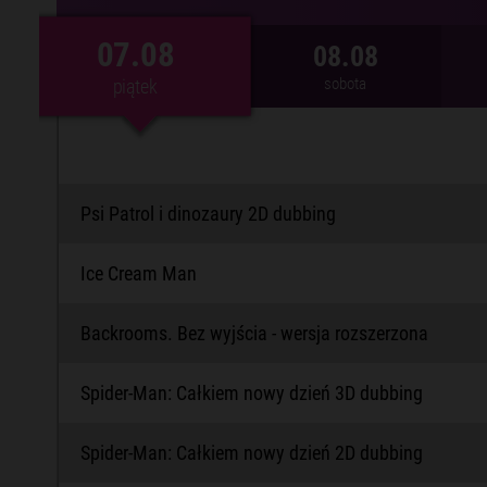
07.08
07.08
08.08
piątek
sobota
piątek
Psi Patrol i dinozaury 2D dubbing
Ice Cream Man
Backrooms. Bez wyjścia - wersja rozszerzona
Spider-Man: Całkiem nowy dzień 3D dubbing
Spider-Man: Całkiem nowy dzień 2D dubbing