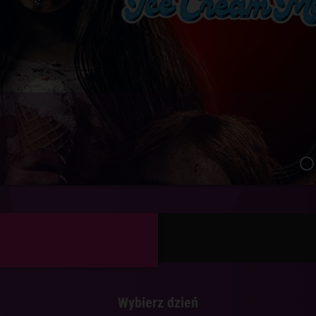
 dubbing
Wybierz dzień