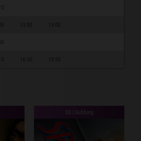
15
00
13:00
15:00
50
10
16:30
19:50
3D | Dubbing