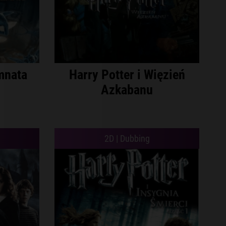
mnata
Harry Potter i Więzień
Azkabanu
2D | Dubbing