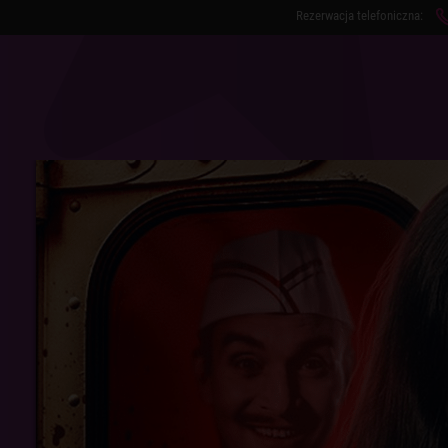
Rezerwacja telefoniczna:
RE