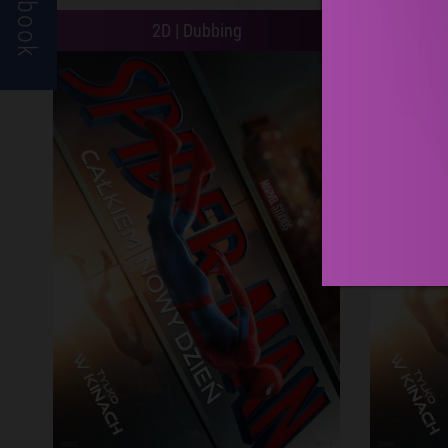
Facebook
2D | Dubbing