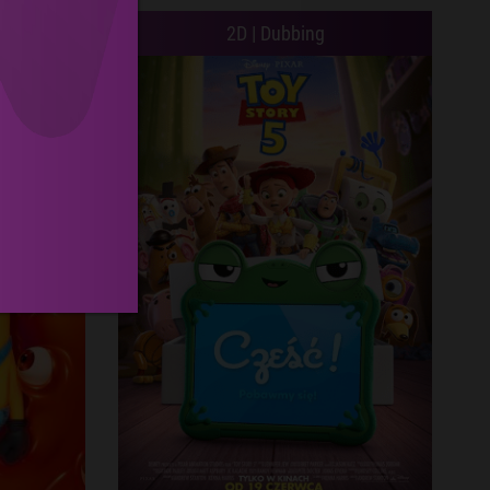
2D | Dubbing