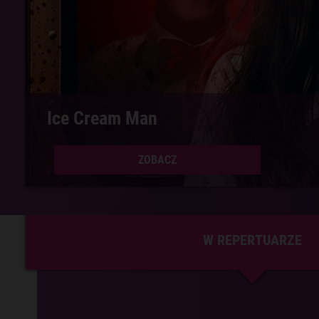
Spider-Man: Całkiem nowy dzień 3D
ZOBACZ
W REPERTUARZE