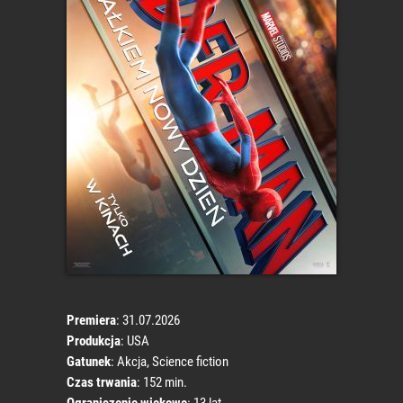
Premiera
: 31.07.2026
Produkcja
: USA
Gatunek
: Akcja, Science fiction
Czas trwania
: 152 min.