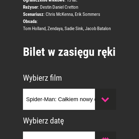
Ograniczenie wiekowe
: 13 lat.
Reżyser
: Destin Daniel Cretton
Scenariusz
: Chris McKenna, Erik Sommers
Obsada
:
Tom Holland, Zendaya, Sadie Sink, Jacob Batalon
Bilet w zasięgu ręki
Wybierz film
Wybierz datę