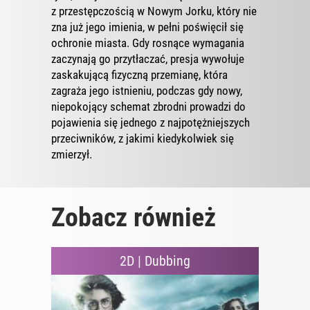
z przestępczością w Nowym Jorku, który nie
zna już jego imienia, w pełni poświęcił się
ochronie miasta. Gdy rosnące wymagania
zaczynają go przytłaczać, presja wywołuje
zaskakującą fizyczną przemianę, która
zagraża jego istnieniu, podczas gdy nowy,
niepokojący schemat zbrodni prowadzi do
pojawienia się jednego z najpotężniejszych
przeciwników, z jakimi kiedykolwiek się
zmierzył.
Zobacz również
2D | Dubbing