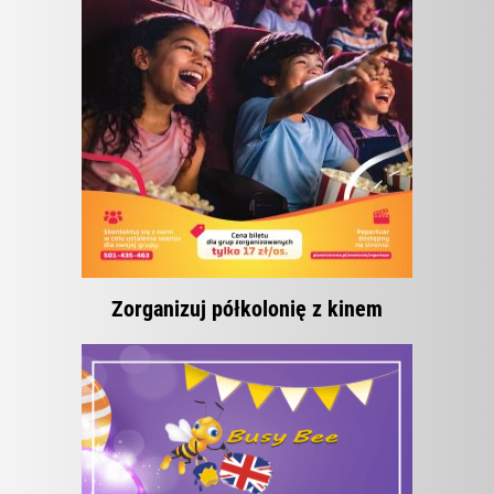
Zorganizuj półkolonię z kinem