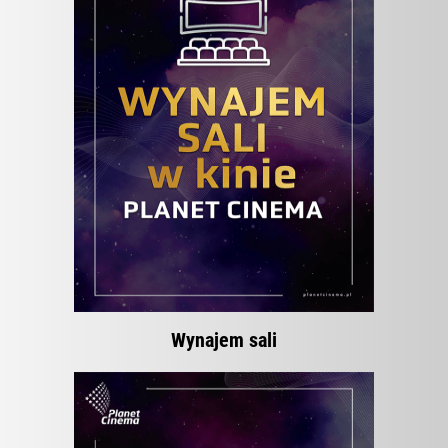
Wynajem sali