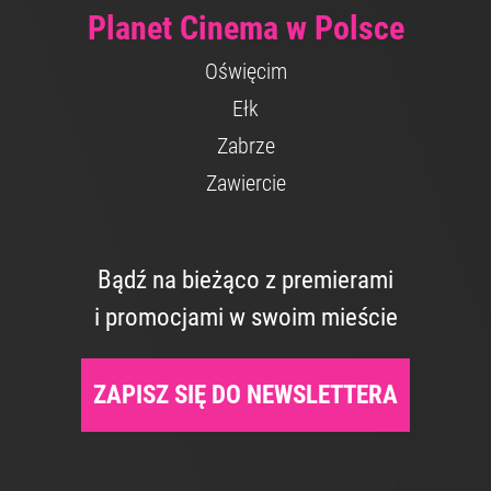
Planet Cinema w Polsce
Oświęcim
Ełk
Zabrze
Zawiercie
Bądź na bieżąco z premierami
i promocjami w swoim mieście
ZAPISZ SIĘ DO NEWSLETTERA