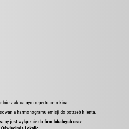
dnie z aktualnym repertuarem kina.
sowania harmonogramu emisji do potrzeb klienta.
wany jest wyłącznie do
firm lokalnych oraz
 Oświęcimia i okolic
.