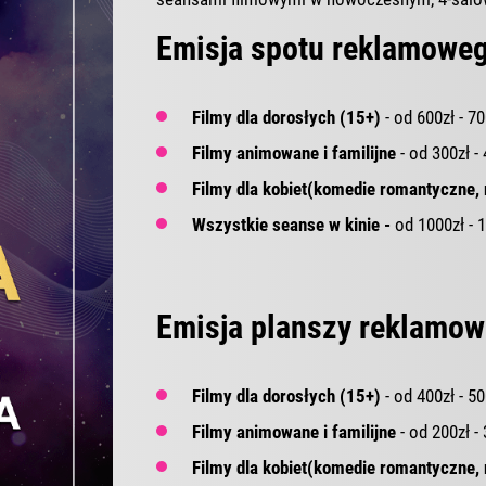
Emisja spotu reklamoweg
Filmy dla dorosłych (15+)
- od 600zł - 7
Filmy animowane i familijne
- od 300zł -
Filmy dla kobiet(komedie romantyczne,
Wszystkie seanse w kinie -
od 1000zł - 
Emisja planszy reklamow
Filmy dla dorosłych (15+)
- od 400zł - 5
Filmy animowane i familijne
- od 200zł -
Filmy dla kobiet(komedie romantyczne,