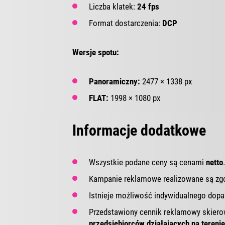
Liczba klatek:
24 fps
Format dostarczenia:
DCP
Wersje spotu:
Panoramiczny:
2477 × 1338 px
FLAT:
1998 × 1080 px
Informacje dodatkowe
Wszystkie podane ceny są cenami
netto
.
Kampanie reklamowe realizowane są zgo
Istnieje możliwość indywidualnego dopa
Przedstawiony cennik reklamowy skiero
przedsiębiorców działających na terenie