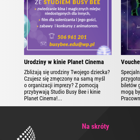
Urodziny w kinie Planet Cinema
Voucher
Zbliżają się urodziny Twojego dziecka?
Specjalni
Czujesz się zmęczony na samą myśl
przygoto
o organizacji imprezy? Z pomocją
biletów 
przybywają Studio Busy Bee i kinie
mogą by
Planet Cinema!...
Pracown
Na skróty