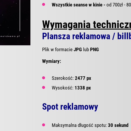
Wszystkie seanse w kinie -
od 700zł - 8
Wymagania technicz
Plansza reklamowa / bill
Plik w formacie
JPG
lub
PNG
Wymiary:
Szerokość:
2477 px
Wysokość:
1338 px
Spot reklamowy
Maksymalna długość spotu:
30 sekund