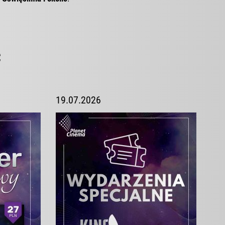
ć
19.07.2026