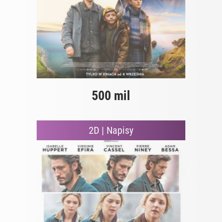
500 mil
2D | Napisy