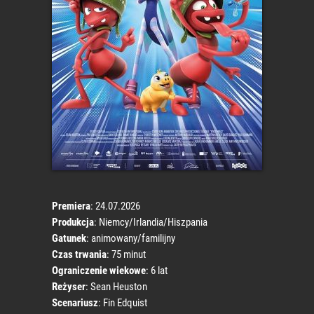
Premiera
: 24.07.2026
Produkcja
: Niemcy/Irlandia/Hiszpania
Gatunek
: animowany/familijny
Czas trwania
: 75 minut
Ograniczenie wiekowe
: 6 lat
Reżyser
: Sean Heuston
Scenariusz
: Fin Edquist