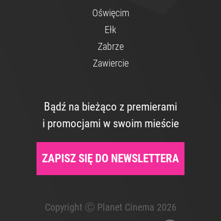
Oświęcim
Ełk
Zabrze
Zawiercie
Bądź na bieżąco z premierami
i promocjami w swoim mieście
ZAPISZ SIĘ DO NEWSLETTERA
Copyright Ⓒ Planet Cinema 2026