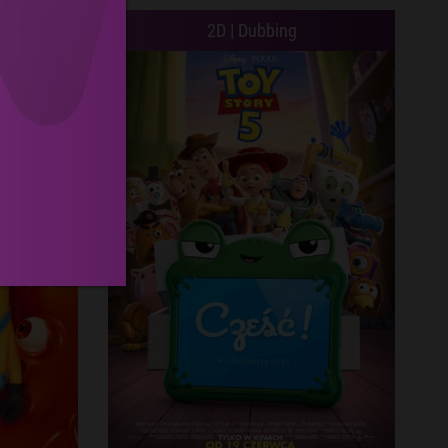
2D | Dubbing