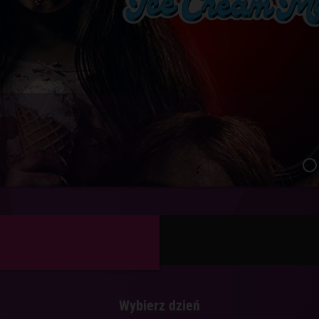
 dubbing
Wybierz dzień