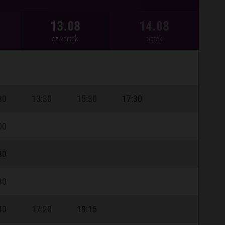
13.08
14.08
czwartek
piątek
30
13:30
15:30
17:30
00
30
30
40
17:20
19:15