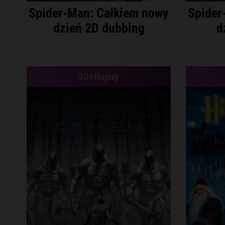
Spider-Man: Całkiem nowy
Spider
dzień 2D dubbing
d
2D | Napisy