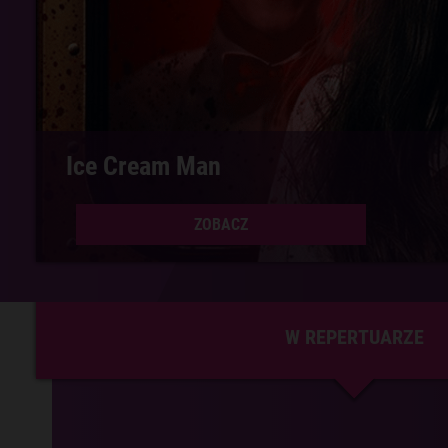
Spider-Man: Całkiem nowy dzień 3D
ZOBACZ
W REPERTUARZE