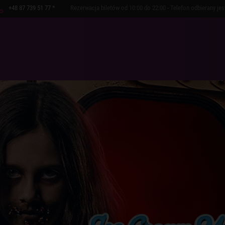
+48 87 739 51 77 *
Rezerwacja biletów od 10:00 do 22:00 - Telefon odbierany je
PERTUAR
WYDARZENIA
POLECAMY
GRUPY
FOTEL VIP
SZKOŁA W PLAN
KUPUJ ONLINE
KOLONIE W 