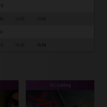
15
00
13:00
15:00
50
10
16:30
19:50
3D | Dubbing