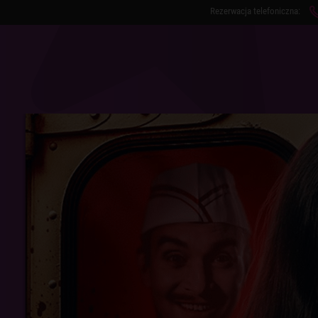
Rezerwacja telefoniczna:
RE