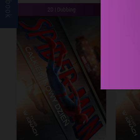
Facebook
2D | Dubbing