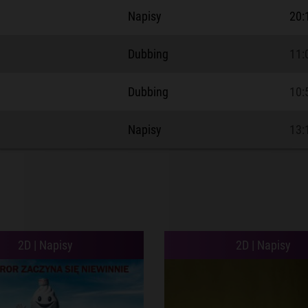
Napisy
20:
Dubbing
11:
Dubbing
10:
Napisy
13:
2D | Napisy
2D | Napisy