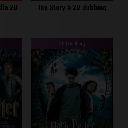
dła 2D
Toy Story 5 2D dubbing
2D | Dubbing