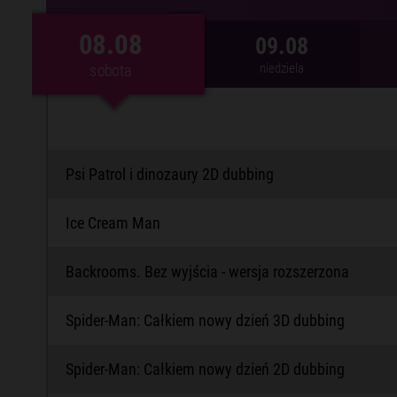
08.08
08.08
09.08
sobota
niedziela
sobota
Psi Patrol i dinozaury 2D dubbing
Ice Cream Man
Backrooms. Bez wyjścia - wersja rozszerzona
Spider-Man: Całkiem nowy dzień 3D dubbing
Spider-Man: Całkiem nowy dzień 2D dubbing