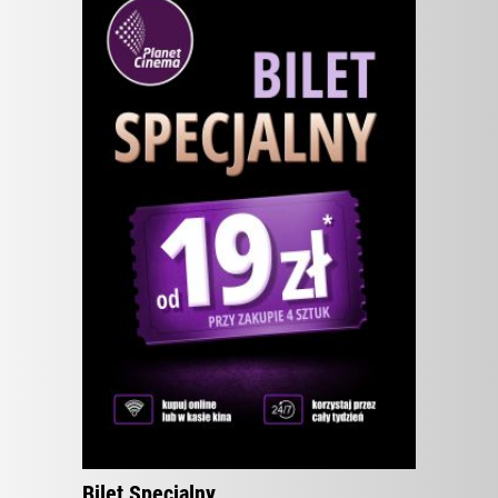
ZOBACZ WIĘCEJ
Bilet Specjalny