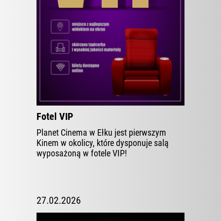
ZOBACZ WIĘCEJ
Fotel VIP
Planet Cinema w Ełku jest pierwszym
Kinem w okolicy, które dysponuje salą
wyposażoną w fotele VIP!
27.02.2026