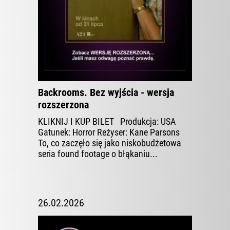
ZOBACZ WIĘCEJ
Backrooms. Bez wyjścia - wersja
rozszerzona
KLIKNIJ I KUP BILET Produkcja: USA
Gatunek: Horror Reżyser: Kane Parsons
To, co zaczęło się jako niskobudżetowa
seria found footage o błąkaniu...
26.02.2026