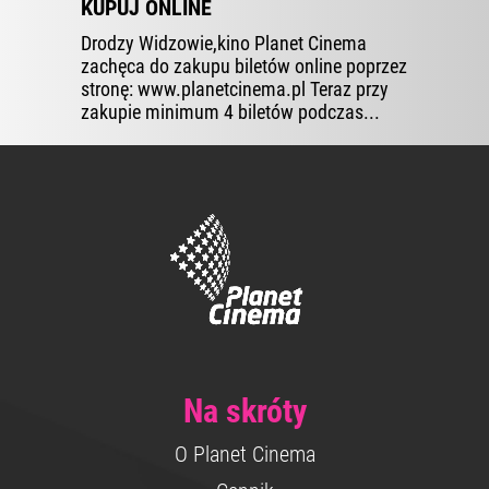
KUPUJ ONLINE
Drodzy Widzowie,kino Planet Cinema
zachęca do zakupu biletów online poprzez
stronę: www.planetcinema.pl Teraz przy
zakupie minimum 4 biletów podczas...
Na skróty
O Planet Cinema