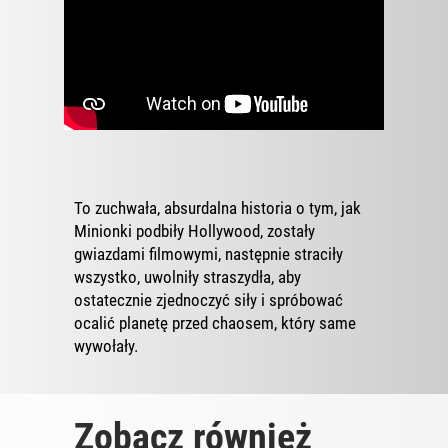
To zuchwała, absurdalna historia o tym, jak
Minionki podbiły Hollywood, zostały
gwiazdami filmowymi, następnie straciły
wszystko, uwolniły straszydła, aby
ostatecznie zjednoczyć siły i spróbować
ocalić planetę przed chaosem, który same
wywołały.
Zobacz również