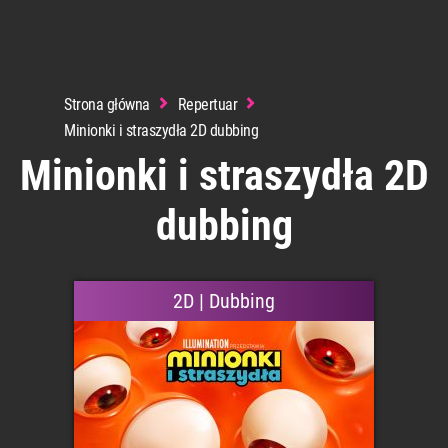
Strona główna
Repertuar
Minionki i straszydła 2D dubbing
Minionki i straszydła 2D
dubbing
2D | Dubbing