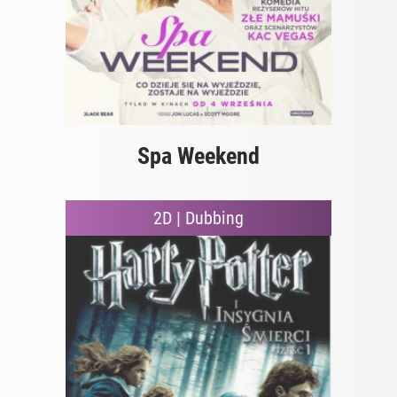
Spa Weekend
2D | Dubbing