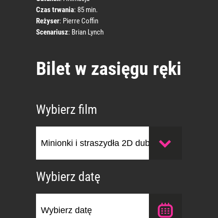
Czas trwania
: 85 min.
Reżyser
: Pierre Coffin
Scenariusz
: Brian Lynch
Bilet w zasięgu ręki
Wybierz film
Wybierz datę