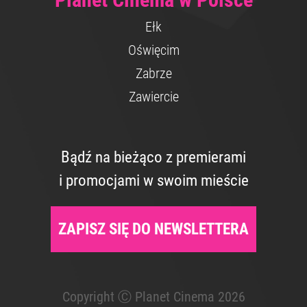
Ełk
Oświęcim
Zabrze
Zawiercie
Bądź na bieżąco z premierami
i promocjami w swoim mieście
ZAPISZ SIĘ DO NEWSLETTERA
Copyright Ⓒ Planet Cinema 2026