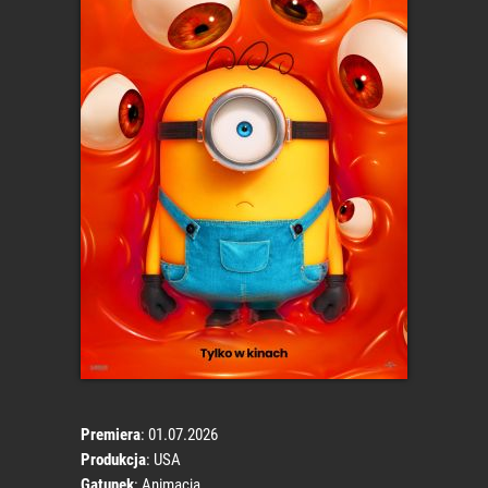
Premiera
: 01.07.2026
Produkcja
: USA
Gatunek
: Animacja