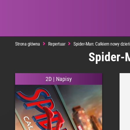
RE
Strona główna
Repertuar
Spider-Man: Całkiem nowy dzień
Spider-
2D | Napisy