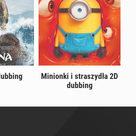
dubbing
Minionki i straszydła 2D
dubbing