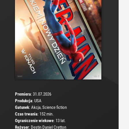
Premiera
: 31.07.2026
Produkcja
: USA
Gatunek
: Akcja, Science fiction
Czas trwania
: 152 min.
Ograniczenie wiekowe
: 13 lat.
Reżyser
: Destin Daniel Cretton