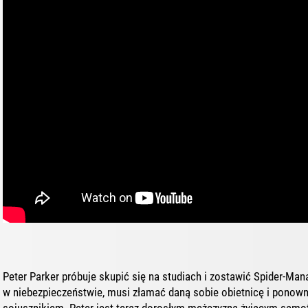
Peter Parker próbuje skupić się na studiach i zostawić Spider-Mana
w niebezpieczeństwie, musi złamać daną sobie obietnicę i ponown